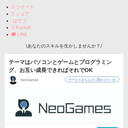
ツイート
シェア
はてブ
Pocket
LINE
\あなたのスキルを生かしませんか？/