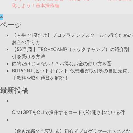
化しよう！基本操作編
ページ
【人生で1度だけ】プログラミングスクールへ行くための
お金の作り方
【5%割引】TECH::CAMP（テックキャンプ）の紹介割
引を受ける方法
節約だけじゃない！？お得なお金の使い方５選
BITPOINT(ビットポイント)仮想通貨取引所の自動売買、
手数料や取引通貨を解説！
最新投稿
ChatGPTをCLIで操作するコードが公開されている件
【働き場所でも変わる】初心者プログラマーオススメな