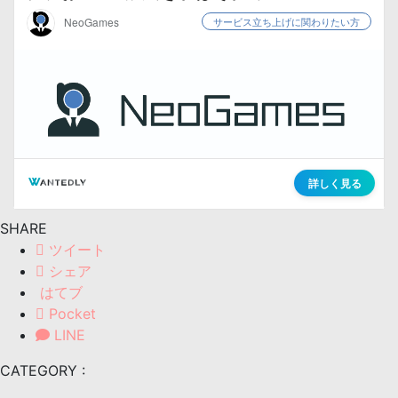
SHARE
ツイート
シェア
はてブ
Pocket
LINE
CATEGORY :