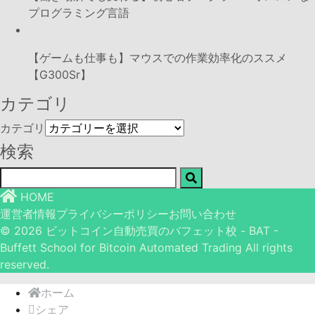
プログラミング言語
【ゲームも仕事も】マウスでの作業効率化のススメ
【G300Sr】
カテゴリ
カテゴリ
検索
HOME
運営者情報
プライバシーポリシー
お問い合わせ
© 2026 ビットコイン自動売買のバフェット校 - BAT -
Buffett School for Bitcoin Automated Trading All rights
reserved.
ホーム
シェア