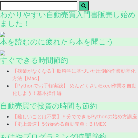
わかりやすい自動売買入門書販売し始め
ました！
本を読むのに疲れたら本を聞こう
すぐできる時間節約
【残業がなくなる】脳科学に基づいた圧倒的作業効率化
方法【Mac】
【Pythonでお手軽実践】 めんどくさいExcel作業を自動
化しよう！基本操作編
自動売買で投資の時間も節約
【難しいことは不要】５分でできるPythonの始め方講座
【史上最速】5分始める自動売買：BitMEX
もはやプログラミング時間節約