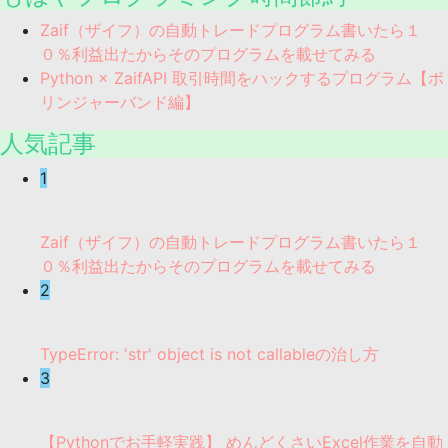
Zaif（ザイフ）の自動トレードプログラム書いたら１
０％利益出たからそのプログラムを載せてみる
Python × ZaifAPI 取引時間をハックするプログラム【ボ
リンジャーバンド編】
人気記事
1
Zaif（ザイフ）の自動トレードプログラム書いたら１
０％利益出たからそのプログラムを載せてみる
2
TypeError: 'str' object is not callableの治し方
3
【Pythonでお手軽実践】 めんどくさいExcel作業を自動