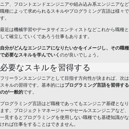
ニア、フロントエンドエンジニアや組み込み系エンジニアなど
職種によって求められるスキルやプログラミング言語は様々で
す。
最近は機械学習やデータサイエンティストなどこれから職種と
して確立していくであろう仕事もあります。
自分がどんなエンジニアになりたいかをイメージし、その職種
で必要なスキルを学んでいく
のが良いでしょう。
必要なスキルを習得する
フリーランスエンジニアとして目指す方向性が決まれば、次は
スキルの習得です。基本的には
プログラミング言語を習得する
のが一般的
です。
プログラミング言語はど職種であってもエンジニア基礎となり
ます。プロジェクトマネージャーやセールスエンジニアなど、
一見するとプログラミングを使用しない職種でも基礎知識がな
ければ仕事をすることはできません。