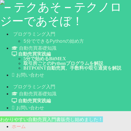
プログラミング入門
5分でできるPythonの始め方
自動売買基礎知識
自動売買実践編
5分で始めるBitMEX
取引所ごとのPythonプログラムを解説
BITPOINT自動売買、手数料や取引通貨を解説
お問い合わせ
プログラミング入門
自動売買基礎知識
自動売買実践編
お問い合わせ
わかりやすい自動売買入門書販売し始めました！
ホーム