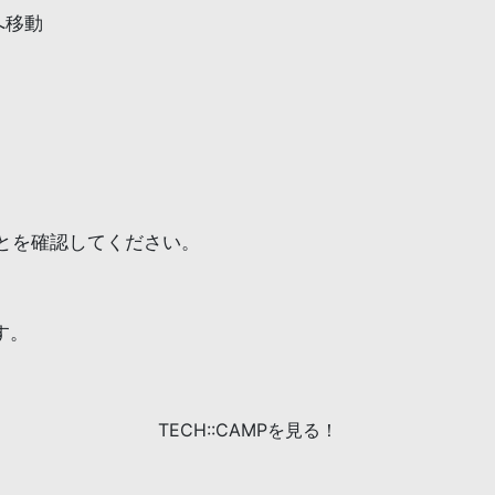
へ移動
とを確認してください。
す。
TECH::CAMPを見る！