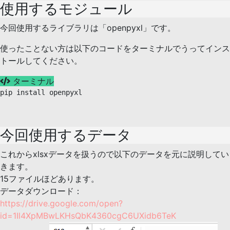
使用するモジュール
今回使用するライブラリは「openpyxl」です。
使ったことない方は以下のコードをターミナルでうってインス
トールしてください。
ターミナル
pip install openpyxl
今回使用するデータ
これからxlsxデータを扱うので以下のデータを元に説明してい
きます。
15ファイルほどあります。
データダウンロード：
https://drive.google.com/open?
id=1Il4XpMBwLKHsQbK4360cgC6UXidb6TeK