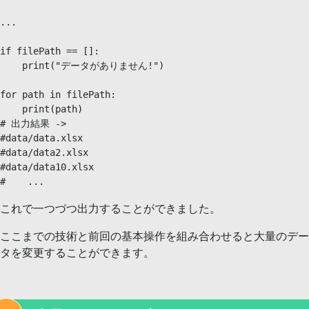
...

if filePath == []:

    print("データがありません!")

for path in filePath:

    print(path)

# 出力結果 -> 

#data/data.xlsx

#data/data2.xlsx

#data/data10.xlsx

#    ... 
これで一つづつ出力することができました。
ここまでの技術と前回の基本操作を組み合わせると大量のデー
タを変更することができます。