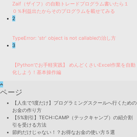
Zaif（ザイフ）の自動トレードプログラム書いたら１
０％利益出たからそのプログラムを載せてみる
2
TypeError: 'str' object is not callableの治し方
3
【Pythonでお手軽実践】 めんどくさいExcel作業を自動
化しよう！基本操作編
ページ
【人生で1度だけ】プログラミングスクールへ行くための
お金の作り方
【5%割引】TECH::CAMP（テックキャンプ）の紹介割
引を受ける方法
節約だけじゃない！？お得なお金の使い方５選