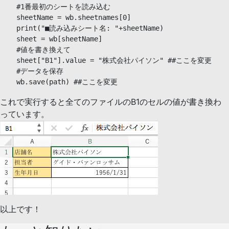
    #1番最初のシートを読み込む

    sheetName = wb.sheetnames[0]

    print("■読み込みシート名: "+sheetName)

    sheet = wb[sheetName]

    #値を書き換えて

    sheet["B1"].value = "株式会社パイソン" ##ここを変更

    #データを保存

これで実行すると全てのファイルのB1のセルの値が書き換わ
っています。
以上です！