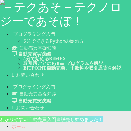
プログラミング入門
5分でできるPythonの始め方
自動売買基礎知識
自動売買実践編
5分で始めるBitMEX
取引所ごとのPythonプログラムを解説
BITPOINT自動売買、手数料や取引通貨を解説
お問い合わせ
プログラミング入門
自動売買基礎知識
自動売買実践編
お問い合わせ
わかりやすい自動売買入門書販売し始めました！
ホーム