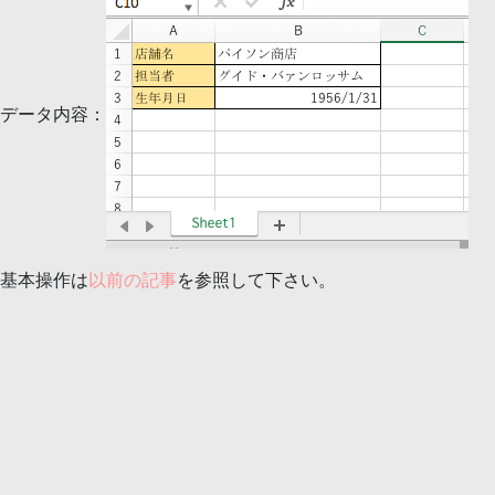
データ内容：
基本操作は
以前の記事
を参照して下さい。