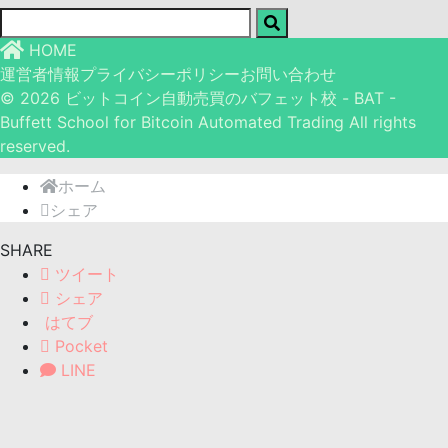
HOME
運営者情報
プライバシーポリシー
お問い合わせ
© 2026 ビットコイン自動売買のバフェット校 - BAT -
Buffett School for Bitcoin Automated Trading All rights
reserved.
ホーム
シェア
SHARE
ツイート
シェア
はてブ
Pocket
LINE