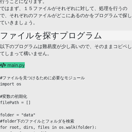
行うことになります。
ではまず、１５ファイルがそれぞれに対して、処理を行うの
で、それぞれのファイルがどこにあるのかをプログラムで探し
ていきましょう。
ファイルを探すプログラム
以下のプログラムは難易度が少し高いので、そのままコピペし
てしまって構いません。
main.py
#ファイルを見つけるために必要なモジュール

import os

#変数の初期化

filePath = []

folder = "data"

#folder下のファイルとフォルダを検索

for root, dirs, files in os.walk(folder):
