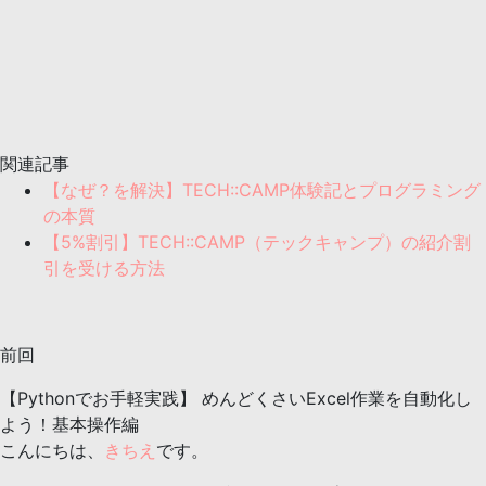
関連記事
【なぜ？を解決】TECH::CAMP体験記とプログラミング
の本質
【5%割引】TECH::CAMP（テックキャンプ）の紹介割
引を受ける方法
前回
【Pythonでお手軽実践】 めんどくさいExcel作業を自動化し
よう！基本操作編
こんにちは、
きちえ
です。