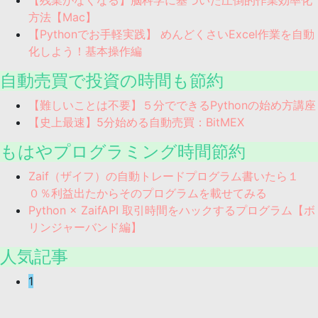
【残業がなくなる】脳科学に基づいた圧倒的作業効率化
方法【Mac】
【Pythonでお手軽実践】 めんどくさいExcel作業を自動
化しよう！基本操作編
自動売買で投資の時間も節約
【難しいことは不要】５分でできるPythonの始め方講座
【史上最速】5分始める自動売買：BitMEX
もはやプログラミング時間節約
Zaif（ザイフ）の自動トレードプログラム書いたら１
０％利益出たからそのプログラムを載せてみる
Python × ZaifAPI 取引時間をハックするプログラム【ボ
リンジャーバンド編】
人気記事
1