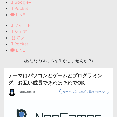
Google+
Pocket
LINE
ツイート
シェア
はてブ
Pocket
LINE
\あなたのスキルを生かしませんか？/